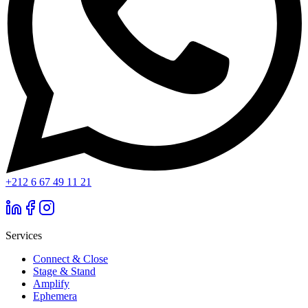
+212 6 67 49 11 21
Services
Connect & Close
Stage & Stand
Amplify
Ephemera