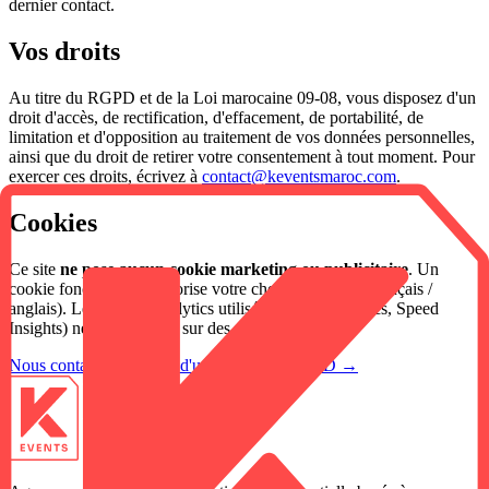
dernier contact.
Vos droits
Au titre du RGPD et de la Loi marocaine 09-08, vous disposez d'un
droit d'accès, de rectification, d'effacement, de portabilité, de
limitation et d'opposition au traitement de vos données personnelles,
ainsi que du droit de retirer votre consentement à tout moment. Pour
exercer ces droits, écrivez à
contact@keventsmaroc.com
.
Cookies
Ce site
ne pose aucun cookie marketing ou publicitaire
. Un
cookie fonctionnel mémorise votre choix de langue (français /
anglais). Les outils d'analytics utilisés (Vercel Analytics, Speed
Insights) ne reposent pas sur des cookies.
Nous contacter à propos d'une demande RGPD →