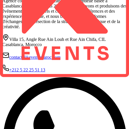
Agence conseil en communication événementielle basée à
Casablanca, Maroc. Depuis 2012, nous concevons et produisons des
événements institutionnels et corporate, des conférences et des
expériences de marque, et nous bâtissons nos plateformes
d'échanges, à l'intersection de la stratégie, de la logistique et de la
créativité.
Villa 15, Angle Rue Ain Louh et Rue Ain Chifa, CIL
Casablanca, Morocco
contact@keventsmaroc.com
+212 5 22 25 51 13